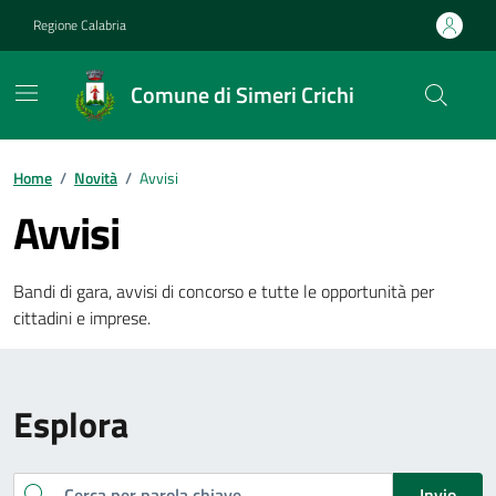
Vai ai contenuti
Vai al footer
Regione Calabria
Comune di Simeri Crichi
Home
/
Novità
/
Avvisi
Avvisi
Bandi di gara, avvisi di concorso e tutte le opportunità per
cittadini e imprese.
Esplora
Cerca
Invio