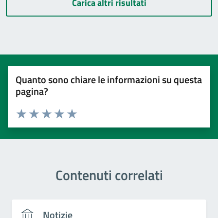
Carica altri risultati
Quanto sono chiare le informazioni su questa
pagina?
Valuta 1 stelle su 5
Valuta 2 stelle su 5
Valuta 3 stelle su 5
Valuta 4 stelle su 5
Valuta 5 stelle su 5
Contenuti correlati
Notizie