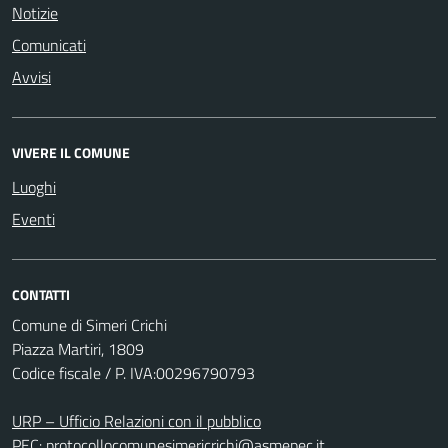
Notizie
Comunicati
Avvisi
VIVERE IL COMUNE
Luoghi
Eventi
CONTATTI
Comune di Simeri Crichi
Piazza Martiri, 1809
Codice fiscale / P. IVA:00296790793
URP – Ufficio Relazioni con il pubblico
PEC:
protocollocomunesimericrichi@asmepec.it