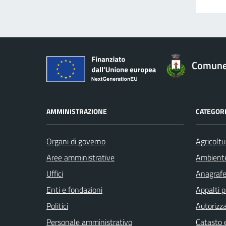
Comune 
AMMINISTRAZIONE
CATEGORI
Organi di governo
Agricoltu
Aree amministrative
Ambient
Uffici
Anagrafe 
Enti e fondazioni
Appalti p
Politici
Autorizza
Personale amministrativo
Catasto e