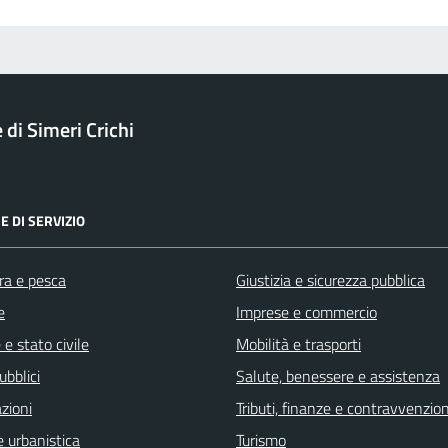
di Simeri Crichi
E DI SERVIZIO
ra e pesca
Giustizia e sicurezza pubblica
e
Imprese e commercio
e stato civile
Mobilità e trasporti
ubblici
Salute, benessere e assistenza
zioni
Tributi, finanze e contravvenzion
 urbanistica
Turismo