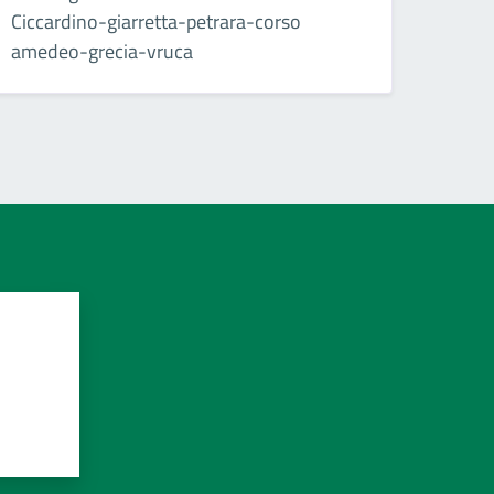
Ciccardino-giarretta-petrara-corso
amedeo-grecia-vruca