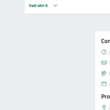
Vedi altri 6
Con
Pro