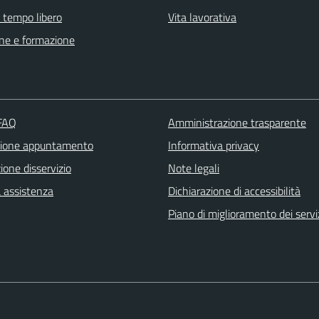
e tempo libero
Vita lavorativa
ne e formazione
 FAQ
Amministrazione trasparente
zione appuntamento
Informativa privacy
one disservizio
Note legali
a assistenza
Dichiarazione di accessibilità
Piano di miglioramento dei servi