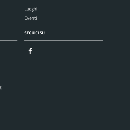
Luoghi
Eventi
SEGUICI SU
Facebook
zi