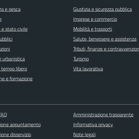
ra e pesca
Giustizia e sicurezza pubblica
e
Imprese e commercio
e stato civile
Mobilità e trasporti
ubblici
Salute, benessere e assistenza
zioni
Tributi, finanze e contravvenzion
 urbanistica
Turismo
e tempo libero
Vita lavorativa
ne e formazione
 FAQ
Amministrazione trasparente
zione appuntamento
Informativa privacy
one disservizio
Note legali