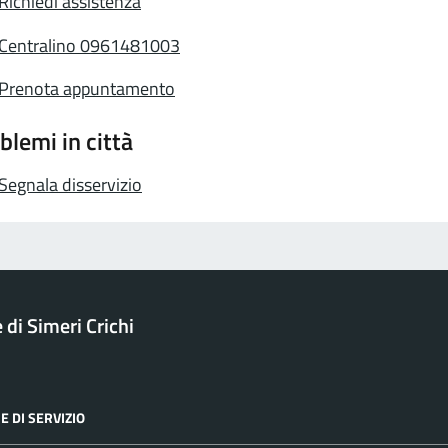
Richiedi assistenza
Centralino 0961481003
Prenota appuntamento
blemi in città
Segnala disservizio
di Simeri Crichi
E DI SERVIZIO