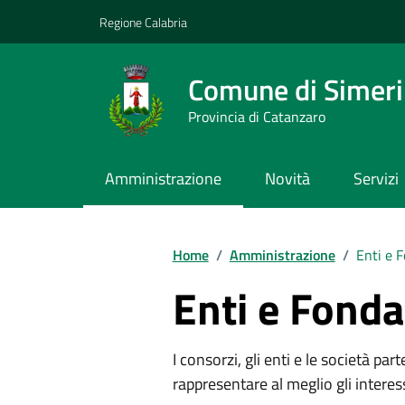
Vai ai contenuti
Vai al footer
Regione Calabria
Comune di Simeri 
Provincia di Catanzaro
Amministrazione
Novità
Servizi
Home
/
Amministrazione
/
Enti e 
Enti e Fonda
I consorzi, gli enti e le società par
rappresentare al meglio gli interes