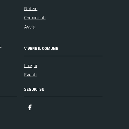
Notizie
Comunicati
Avvisi
i
VIVERE IL COMUNE
Luoghi
Eventi
SEGUICI SU
Facebook