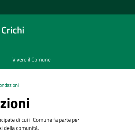
Crichi
Vivere il Comune
Fondazioni
zioni
tecipate di cui il Comune fa parte per
si della comunità.