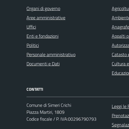
Organi di governo
Agricoltu
Aree amministrative
Ambient
Uffici
Anagrafe 
Enti e fondazioni
Appalti p
Politici
Autorizza
Personale amministrativo
Catasto e
Documenti e Dati
Cultura 
Educazio
CONTATTI
Comune di Simeri Crichi
Leggi le
Piazza Martiri, 1809
Prenota
Codice fiscale / P. IVA:00296790793
Segnalazi