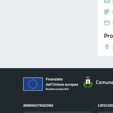
Pro
Comune 
AMMINISTRAZIONE
CATEGORI