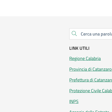
Cerca una parola chiave
LINK UTILI
Regione Calabria
Provincia di Catanzaro
Prefettura di Catanzar
Protezione Civile Calab
INPS