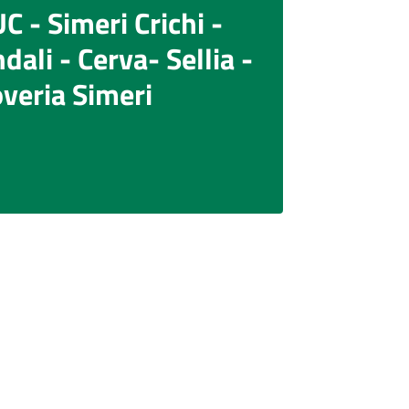
C - Simeri Crichi -
dali - Cerva- Sellia -
veria Simeri