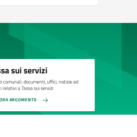
sa sui servizi
zi comunali, documenti, uffici, notizie ed
 relativi a Tassa sui servizi
LORA ARGOMENTO