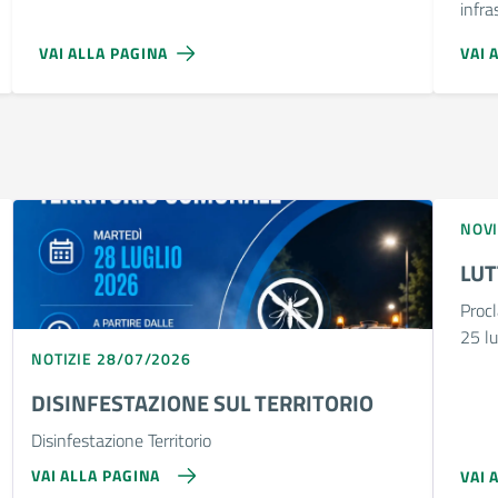
infra
VAI ALLA PAGINA
VAI 
NOVI
LUT
Procl
25 l
NOTIZIE 28/07/2026
DISINFESTAZIONE SUL TERRITORIO
Disinfestazione Territorio
VAI ALLA PAGINA
VAI 