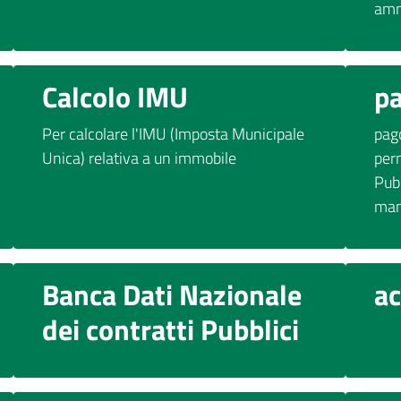
amm
Calcolo IMU
p
Per calcolare l'IMU (Imposta Municipale
pago
Unica) relativa a un immobile
per
Pub
mani
Banca Dati Nazionale
a
dei contratti Pubblici