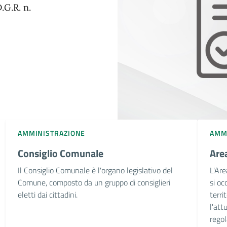
.G.R. n.
AMMINISTRAZIONE
AMM
Consiglio Comunale
Area
Il Consiglio Comunale è l'organo legislativo del
L'Are
Comune, composto da un gruppo di consiglieri
si oc
eletti dai cittadini.
terri
l'att
regol