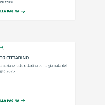
strutture.
ALLA PAGINA
TÀ
TO CITTADINO
amazione lutto cittadino per la giornata del
uglio 2026
ALLA PAGINA