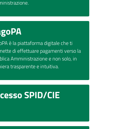
inistrazione.
agoPA
PA è la piattaforma digitale che ti
mette di effettuare pagamenti verso la
blica Amministrazione e non solo, in
era trasparente e intuitiva.
ccesso SPID/CIE