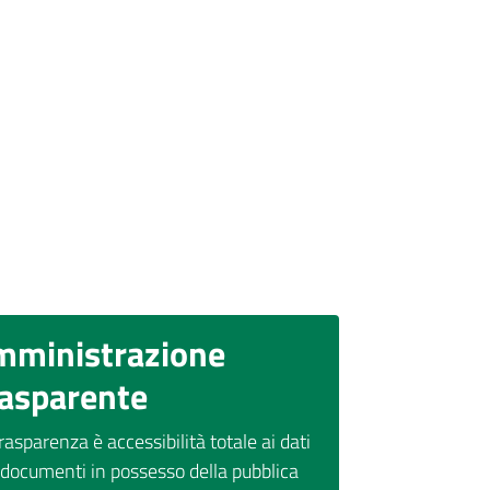
mministrazione
rasparente
rasparenza è accessibilità totale ai dati
 documenti in possesso della pubblica