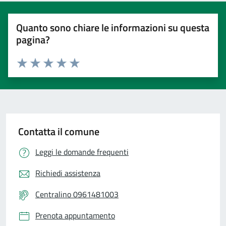
Quanto sono chiare le informazioni su questa
pagina?
Valuta 1 stelle su 5
Valuta 2 stelle su 5
Valuta 3 stelle su 5
Valuta 4 stelle su 5
Valuta 5 stelle su 5
Contatta il comune
Leggi le domande frequenti
Richiedi assistenza
Centralino 0961481003
Prenota appuntamento