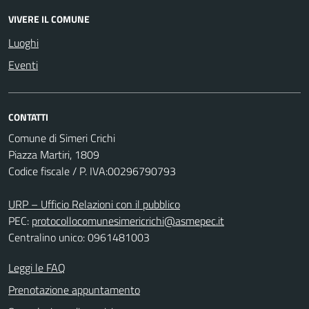
VIVERE IL COMUNE
Luoghi
Eventi
CONTATTI
Comune di Simeri Crichi
Piazza Martiri, 1809
Codice fiscale / P. IVA:00296790793
URP – Ufficio Relazioni con il pubblico
PEC:
protocollocomunesimericrichi@asmepec.it
Centralino unico: 0961481003
Leggi le FAQ
Prenotazione appuntamento