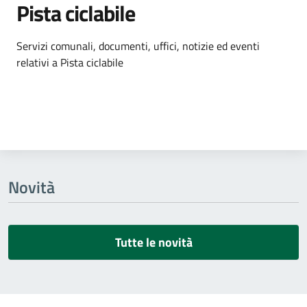
Pista ciclabile
Dettagli dell'argomento
Servizi comunali, documenti, uffici, notizie ed eventi
relativi a Pista ciclabile
Novità
Tutte le novità