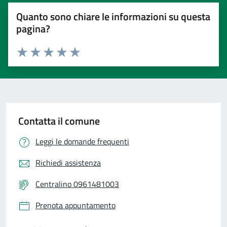
Quanto sono chiare le informazioni su questa
pagina?
Valuta 1 stelle su 5
Valuta 2 stelle su 5
Valuta 3 stelle su 5
Valuta 4 stelle su 5
Valuta 5 stelle su 5
Contatta il comune
Leggi le domande frequenti
Richiedi assistenza
Centralino 0961481003
Prenota appuntamento