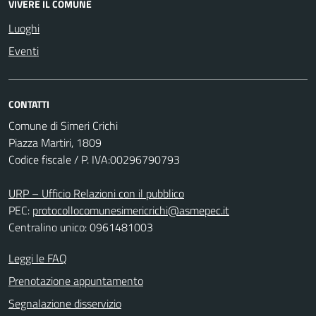
VIVERE IL COMUNE
Luoghi
Eventi
CONTATTI
Comune di Simeri Crichi
Piazza Martiri, 1809
Codice fiscale / P. IVA:00296790793
URP – Ufficio Relazioni con il pubblico
PEC:
protocollocomunesimericrichi@asmepec.it
Centralino unico: 0961481003
Leggi le FAQ
Prenotazione appuntamento
Segnalazione disservizio