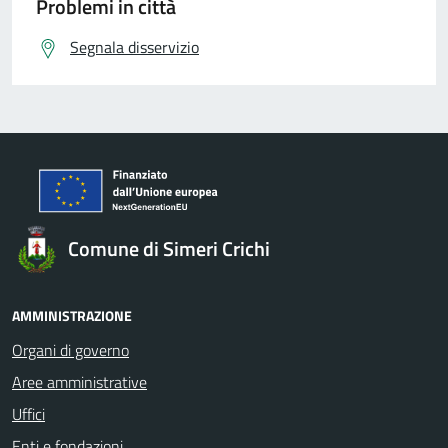
Problemi in città
Segnala disservizio
Comune di Simeri Crichi
AMMINISTRAZIONE
Organi di governo
Aree amministrative
Uffici
Enti e fondazioni