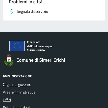
Problemi in città
Segnala disservizio
Comune di Simeri Crichi
AMMINISTRAZIONE
Organi di governo
Aree amministrative
Uffici
Enti e fondazioni