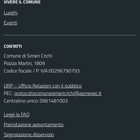
VIVERE IL COMUNE
Luoghi
Eventi
CONTATTI
Comune di Simeri Crichi
Piazza Martiri, 1809
Codice fiscale / P. IVA:00296790793
URP – Ufficio Relazioni con il pubblico
PEC:
protocollocomunesimericrichi@asmepec.it
Centralino unico: 0961481003
Leggi le FAQ
Prenotazione appuntamento
Segnalazione disservizio