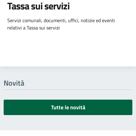
Tassa sui servizi
Dettagli dell'argomento
Servizi comunali, documenti, uffici, notizie ed eventi
relativi a Tassa sui servizi
Novità
Tutte le novità