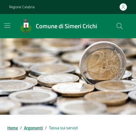
Vai ai contenuti
Vai al footer
Regione Calabria
Comune di Simeri Crichi
Home
/
Argomenti
/
Tassa sui servizi