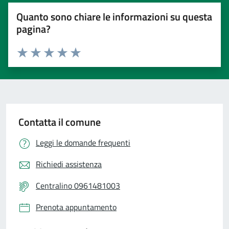
Quanto sono chiare le informazioni su questa
pagina?
Valuta 1 stelle su 5
Valuta 2 stelle su 5
Valuta 3 stelle su 5
Valuta 4 stelle su 5
Valuta 5 stelle su 5
Contatta il comune
Leggi le domande frequenti
Richiedi assistenza
Centralino 0961481003
Prenota appuntamento