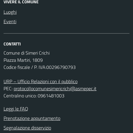
VIVERE IL COMUNE
Luoghi
Eventi
CONTATTI
Comune di Simeri Crichi
Piazza Martiri, 1809
Codice fiscale / P. IVA:00296790793
URP – Ufficio Relazioni con il pubblico
PEC:
protocollocomunesimericrichi@asmepec.it
Centralino unico: 0961481003
Leggi le FAQ
Prenotazione appuntamento
Segnalazione disservizio