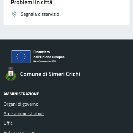
Problemi in città
Segnala disservizio
Comune di Simeri Crichi
AMMINISTRAZIONE
Organi di governo
Aree amministrative
Uffici
Enti e fondazioni