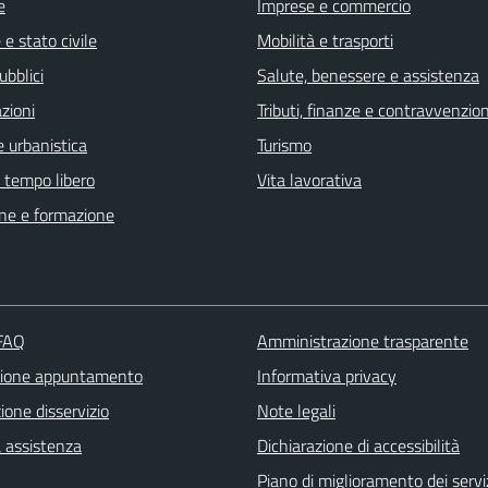
e
Imprese e commercio
e stato civile
Mobilità e trasporti
ubblici
Salute, benessere e assistenza
zioni
Tributi, finanze e contravvenzion
 urbanistica
Turismo
e tempo libero
Vita lavorativa
ne e formazione
 FAQ
Amministrazione trasparente
zione appuntamento
Informativa privacy
one disservizio
Note legali
a assistenza
Dichiarazione di accessibilità
Piano di miglioramento dei servi