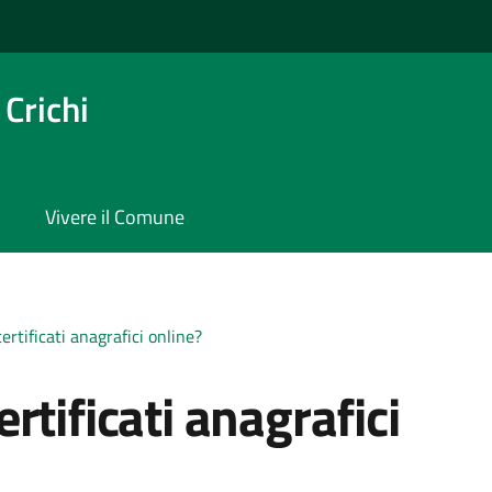
Crichi
Vivere il Comune
rtificati anagrafici online?
rtificati anagrafici