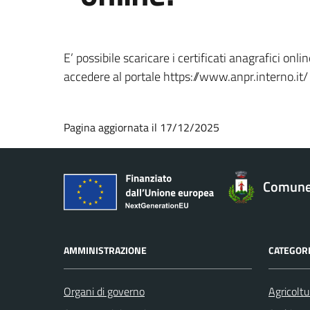
E’ possibile scaricare i certificati anagrafici o
accedere al portale https://www.anpr.interno.it/ è
Pagina aggiornata il 17/12/2025
Comune 
AMMINISTRAZIONE
CATEGORI
Organi di governo
Agricoltu