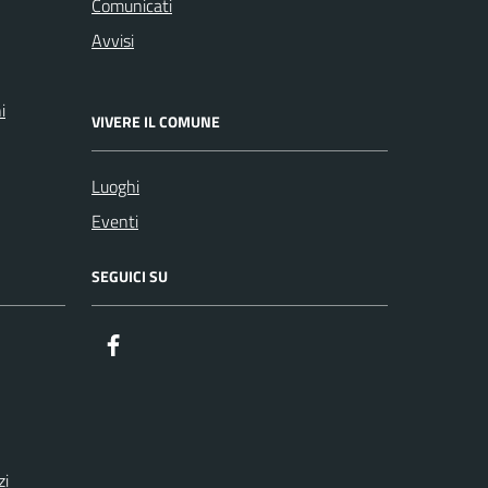
Comunicati
Avvisi
i
VIVERE IL COMUNE
Luoghi
Eventi
SEGUICI SU
Facebook
zi