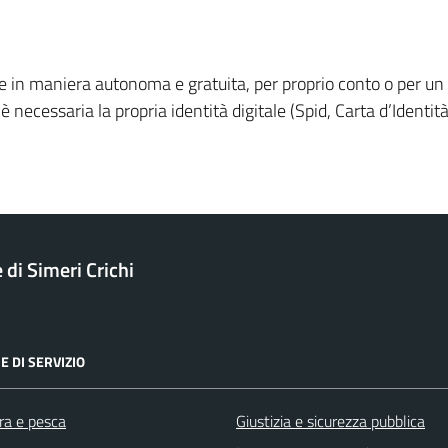
nline in maniera autonoma e gratuita, per proprio conto o per u
 necessaria la propria identità digitale (Spid, Carta d’Identità
di Simeri Crichi
E DI SERVIZIO
ra e pesca
Giustizia e sicurezza pubblica