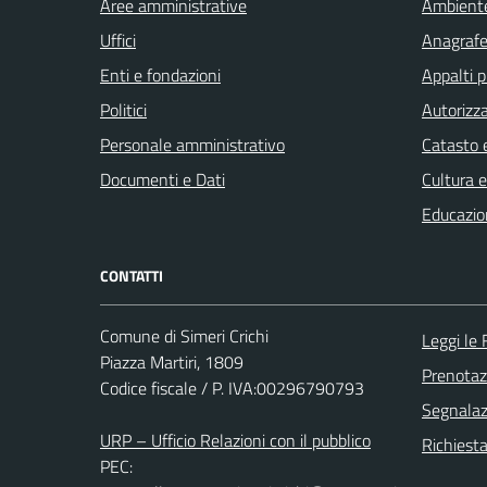
Aree amministrative
Ambient
Uffici
Anagrafe 
Enti e fondazioni
Appalti p
Politici
Autorizza
Personale amministrativo
Catasto e
Documenti e Dati
Cultura 
Educazio
CONTATTI
Comune di Simeri Crichi
Leggi le
Piazza Martiri, 1809
Prenota
Codice fiscale / P. IVA:00296790793
Segnalazi
URP – Ufficio Relazioni con il pubblico
Richiest
PEC: