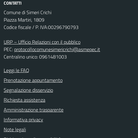
CONTATTI
Comune di Simeri Crichi
Piazza Martiri, 1809
Codice fiscale / P. IVA:00296790793
URP – Ufficio Relazioni con il pubblico
PEC:
protocollocomunesimericrichi@asmepec.it
Centralino unico: 0961481003
Leggi le FAQ
Prenotazione appuntamento
Segnalazione disservizio
Richiesta assistenza
Amministrazione trasparente
Informativa privacy
Note legali