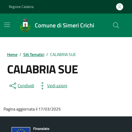
Vai ai contenuti
Vai al footer
Regione Calabria
Comune di Simeri Crichi
Home
/
Siti Tematici
/
CALABRIA SUE
CALABRIA SUE
Condividi
Vedi azioni
Pagina aggiornata il 17/03/2025