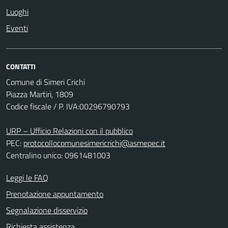
Luoghi
Eventi
CONTATTI
Comune di Simeri Crichi
Piazza Martiri, 1809
Codice fiscale / P. IVA:00296790793
URP – Ufficio Relazioni con il pubblico
PEC:
protocollocomunesimericrichi@asmepec.it
Centralino unico: 0961481003
Leggi le FAQ
Prenotazione appuntamento
Segnalazione disservizio
Richiesta assistenza