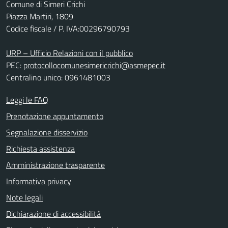
Comune di Simeri Crichi
Piazza Martiri, 1809
Codice fiscale / P. IVA:00296790793
URP – Ufficio Relazioni con il pubblico
PEC:
protocollocomunesimericrichi@asmepec.it
Centralino unico: 0961481003
Leggi le FAQ
Prenotazione appuntamento
Segnalazione disservizio
Richiesta assistenza
Amministrazione trasparente
Informativa privacy
Note legali
Dichiarazione di accessibilità