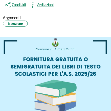
Condividi
Vedi azioni
Argomenti
Istruzione