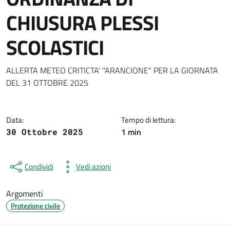
CHIUSURA PLESSI
SCOLASTICI
Dettagli della notizia
ALLERTA METEO CRITICTA' "ARANCIONE" PER LA GIORNATA
DEL 31 OTTOBRE 2025
Data:
Tempo di lettura:
1 min
30 Ottobre 2025
Condividi
Vedi azioni
Argomenti
Protezione civile