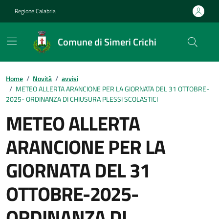
Vai ai contenuti
Vai al footer
Regione Calabria
Comune di Simeri Crichi
Home
/
Novità
/
avvisi
/
METEO ALLERTA ARANCIONE PER LA GIORNATA DEL 31 OTTOBRE-
2025- ORDINANZA DI CHIUSURA PLESSI SCOLASTICI
METEO ALLERTA
ARANCIONE PER LA
GIORNATA DEL 31
OTTOBRE-2025-
ORDINANZA DI