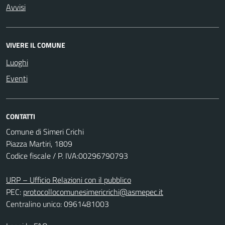
Avvisi
VIVERE IL COMUNE
Luoghi
Eventi
CONTATTI
Comune di Simeri Crichi
Piazza Martiri, 1809
Codice fiscale / P. IVA:00296790793
URP – Ufficio Relazioni con il pubblico
PEC:
protocollocomunesimericrichi@asmepec.it
Centralino unico: 0961481003