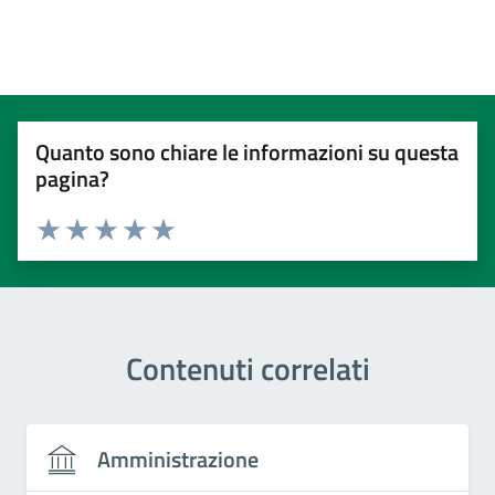
Quanto sono chiare le informazioni su questa
pagina?
Valuta 1 stelle su 5
Valuta 2 stelle su 5
Valuta 3 stelle su 5
Valuta 4 stelle su 5
Valuta 5 stelle su 5
Contenuti correlati
Amministrazione