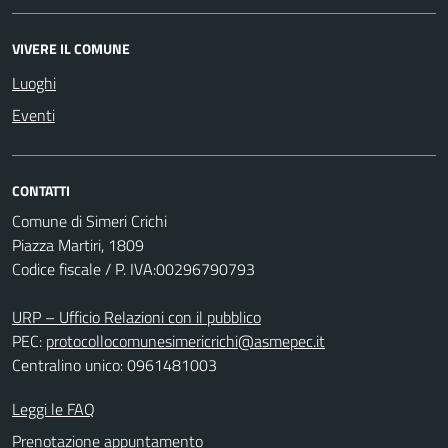
VIVERE IL COMUNE
Luoghi
Eventi
CONTATTI
Comune di Simeri Crichi
Piazza Martiri, 1809
Codice fiscale / P. IVA:00296790793
URP – Ufficio Relazioni con il pubblico
PEC:
protocollocomunesimericrichi@asmepec.it
Centralino unico: 0961481003
Leggi le FAQ
Prenotazione appuntamento