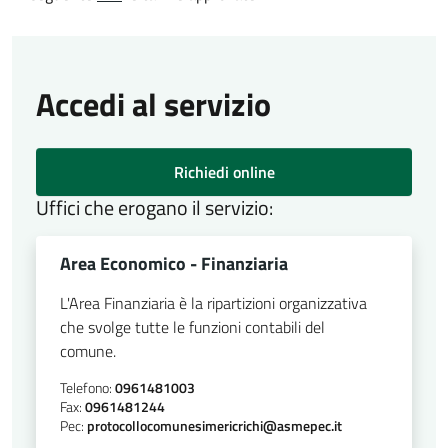
Accedi al servizio
Richiedi online
Uffici che erogano il servizio:
Area Economico - Finanziaria
L'Area Finanziaria è la ripartizioni organizzativa
che svolge tutte le funzioni contabili del
comune.
Telefono:
0961481003
Fax:
0961481244
Pec:
protocollocomunesimericrichi@asmepec.it