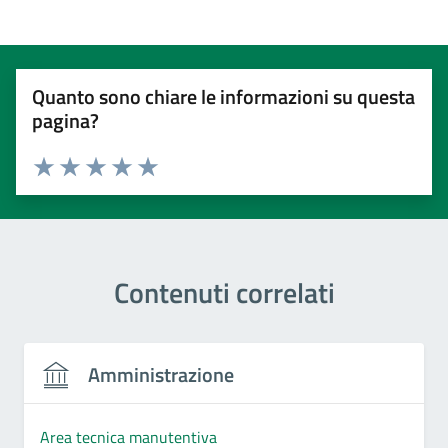
Quanto sono chiare le informazioni su questa
pagina?
Valuta 1 stelle su 5
Valuta 2 stelle su 5
Valuta 3 stelle su 5
Valuta 4 stelle su 5
Valuta 5 stelle su 5
Contenuti correlati
Amministrazione
Area tecnica manutentiva