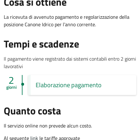
Cosa si ottiene
La ricevuta di avvenuto pagamento e regolarizzazione della
posizione Canone Idrico per l’anno corrente.
Tempi e scadenze
Il pagamento viene registrato dai sistemi contabili entro 2 giorni
lavorativi
2
Elaborazione pagamento
giorni
Quanto costa
Il servizio online non prevede alcun costo.
Al seguente
link
le tariffe approvate