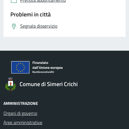
Problemi in città
Segnala disservizio
Comune di Simeri Crichi
AMMINISTRAZIONE
Organi di governo
Aree amministrative