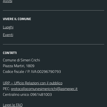
Avvisi
VIVERE IL COMUNE
Luoghi
Eventi
CONTATTI
Comune di Simeri Crichi
Piazza Martiri, 1809
Codice fiscale / P. IVA:00296790793
URP – Ufficio Relazioni con il pubblico
PEC:
protocollocomunesimericrichi@asmepec.it
Centralino unico: 0961481003
Leggi le FAQ