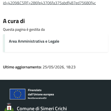
id=4209&CSRF=286fe43706fa375abdf487ed75680f4c
A cura di
Questa pagina è gestita da
Area Amministrativa e Legale
Ultimo aggiornamento:
25/05/2026, 18:23
Comune di Simeri Crichi