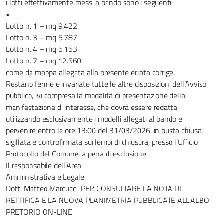
i lotti effettivamente messi a bando sono i seguenti:
•
Lotto n. 1 – mq 9.422
Lotto n. 3 – mq 5.787
Lotto n. 4 – mq 5.153
Lotto n. 7 – mq 12.560
come da mappa allegata alla presente errata corrige.
Restano ferme e invariate tutte le altre disposizioni dell’Avviso
pubblico, ivi compresa la modalità di presentazione della
manifestazione di interesse, che dovrà essere redatta
utilizzando esclusivamente i modelli allegati al bando e
pervenire entro le ore 13:00 del 31/03/2026, in busta chiusa,
sigillata e controfirmata sui lembi di chiusura, presso l’Ufficio
Protocollo del Comune, a pena di esclusione.
Il responsabile dell’Area
Amministrativa e Legale
Dott. Matteo Marcucci. PER CONSULTARE LA NOTA DI
RETTIFICA E LA NUOVA PLANIMETRIA PUBBLICATE ALL'ALBO
PRETORIO ON-LINE