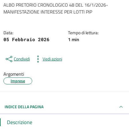
Dettagli della notizia
ALBO PRETORIO CRONOLOGICO 48 DEL 16/1/2026-
MANIFESTAZIONE INTERESSE PER LOTTI PIP
Data:
Tempo di lettura:
1 min
05 Febbraio 2026
Condividi
Vedi azioni
Argomenti
Imprese
INDICE DELLA PAGINA
Descrizione