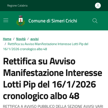
Vai ai contenuti
Vai al footer
Regione Calabria
Comune di Simeri Crichi
Home
/
Novità
/
avvisi
/
Rettifica su Avviso Manifestazione Interesse Lotti Pip del
16/1/2026 cronologico albo 48
Rettifica su Avviso
Manifestazione Interesse
Lotti Pip del 16/1/2026
cronologico albo 48
RETTIFICA A AVVISO PUBBLICO DELLA SEZIONE AVVISI VARI