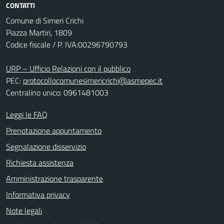
CONTATTI
Comune di Simeri Crichi
Piazza Martiri, 1809
Codice fiscale / P. IVA:00296790793
URP – Ufficio Relazioni con il pubblico
PEC:
protocollocomunesimericrichi@asmepec.it
Centralino unico: 0961481003
Leggi le FAQ
Prenotazione appuntamento
Segnalazione disservizio
Richiesta assistenza
Amministrazione trasparente
Informativa privacy
Note legali